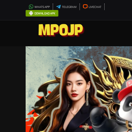
WHATSAPP
TELEGRAM
LIVECHAT
DOWNLOAD APK