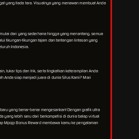
ngat yang tiada tara. Visualnya yang menawan membuat Anda
, mulai dari yang sederhana hingga yang menantang, semua
lui tikungan-tikungan tajam dan tantangan lintasan yang
luruh Indonesia.
ukar tips dan trik, serta tingkatkan keterampilan Anda
ah Anda siap menjadi juara di dunia Situs Kami? Mari
erbaru yang benar-benar mengesankan! Dengan grafik ultra
yang lebih seru dari berkompetisi di dunia balap virtual
a balap Mpojp Bonus Reward membawa kamu ke pengalaman