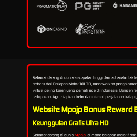
Selamat datang di dunia kecepatan tinggi dan adrenalin ta
terbaru dari Balapan Motor Trill 3D, menawarkan pengalama
virtual paling keren yang pernah ada di Indonesia. Dengan ta
terlupakan. Ayo, siapkan helm dan nikmati perjalanan balap y
Website Mpojp Bonus Reward Bal
Keunggulan Grafis Ultra HD
Selamat datang di dunia
Mpojp
, di mana balapan motor tidak