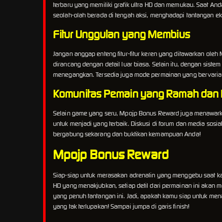
terbaru yang memiliki grafik ultra HD dan memukau. Saat 
seolah-olah berada di tengah aksi, menghadapi tantangan ek
Fitur Unggulan yang Membius
Jangan anggap enteng fitur-fitur keren yang ditawarkan ol
dirancang dengan detail luar biasa. Selain itu, dengan sist
menegangkan. Tersedia juga mode permainan yang bervariasi
Komunitas Pemain yang Ramah dan K
Selain game yang seru, Mpojp Bonus Reward juga menawarkan
untuk menjadi yang terbaik. Diskusi di forum dan media sosi
bergabung sekarang dan buktikan kemampuan Anda!
Mpojp Bonus Reward
Siap-siap untuk merasakan adrenalin yang menggebu saat kamu
HD yang menakjubkan, setiap detil dari permainan ini akan 
yang penuh tantangan ini. Jadi, apakah kamu siap untuk m
yang tak terlupakan! Sampai jumpa di garis finish!