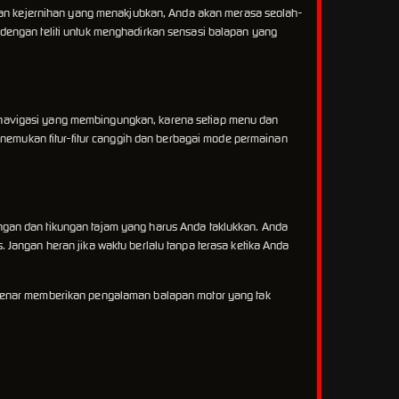
gan kejernihan yang menakjubkan, Anda akan merasa seolah-
p dengan teliti untuk menghadirkan sensasi balapan yang
n navigasi yang membingungkan, karena setiap menu dan
nemukan fitur-fitur canggih dan berbagai mode permainan
angan dan tikungan tajam yang harus Anda taklukkan. Anda
. Jangan heran jika waktu berlalu tanpa terasa ketika Anda
benar memberikan pengalaman balapan motor yang tak