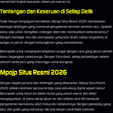
menambah tingkat kepuasan dalam permainan ini.
Tantangan dan Keseruan di Setiap Detik
Tidak hanya mengagumi keindahan, Mpojp Situs Resmi 2026 menawarkan
berbagai tantangan yang membuat pengalaman bermain semakin seru. Apakah
kamu siap untuk mengatasi rintangan alam dan membuktikan keberanianmu?
Dengan berbagai misi dan pencapaian yang bisa diraih, setiap langkahmu di
sungai ini penuh dengan kemungkinan yang mendebarkan.
Bersiaplah untuk menjelajahi keajaiban sungai dengan cara yang belum pernah
kamu bayangkan sebelumnya. Dengan Situs Kami, setiap petualangan adalah
sebuah cerita baru yang menunggu untuk diungkap.
Mpojp Situs Resmi 2026
Dengan segala pesona dan tantangan yang ditawarkan, Mpojp Situs Resmi
2026 adalah destinasi sempurna bagi para petualang digital seperti kamu!
Bersiaplah untuk terjun ke dalam dunia yang penuh warna dan detail
mengagumkan, di mana setiap aliran air dan refleksi ultra HD membuat
pengalaman bermainmu lebih hidup dari sebelumnya. Dengan gameplay yang
seru dan grafis yang memukau, tak ada alasan untuk tidak memulai