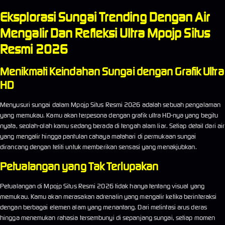
Eksplorasi Sungai Trending Dengan Air
Mengalir Dan Refleksi Ultra Mpojp Situs
Resmi 2026
Menikmati Keindahan Sungai dengan Grafik Ultra
HD
Menyusuri sungai dalam Mpojp Situs Resmi 2026 adalah sebuah pengalaman
yang memukau. Kamu akan terpesona dengan grafik ultra HD-nya yang begitu
nyata, seolah-olah kamu sedang berada di tengah alam liar. Setiap detail dari air
yang mengalir hingga pantulan cahaya matahari di permukaan sungai
dirancang dengan teliti untuk memberikan sensasi yang menakjubkan.
Petualangan yang Tak Terlupakan
Petualangan di Mpojp Situs Resmi 2026 tidak hanya tentang visual yang
memukau. Kamu akan merasakan adrenalin yang mengalir ketika berinteraksi
dengan berbagai elemen alam yang menantang. Dari melintasi arus deras
hingga menemukan rahasia tersembunyi di sepanjang sungai, setiap momen