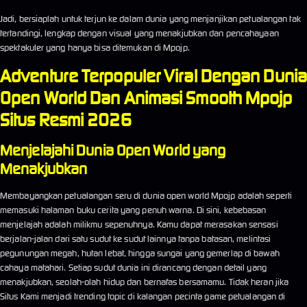
Jadi, bersiaplah untuk terjun ke dalam dunia yang menjanjikan petualangan tak
tertandingi, lengkap dengan visual yang menakjubkan dan pencahayaan
spektakuler yang hanya bisa ditemukan di Mpojp.
Adventure Terpopuler Viral Dengan Dunia
Open World Dan Animasi Smooth Mpojp
Situs Resmi 2026
Menjelajahi Dunia Open World yang
Menakjubkan
Membayangkan petualangan seru di dunia open world Mpojp adalah seperti
memasuki halaman buku cerita yang penuh warna. Di sini, kebebasan
menjelajah adalah milikmu sepenuhnya. Kamu dapat merasakan sensasi
berjalan-jalan dari satu sudut ke sudut lainnya tanpa batasan, melintasi
pegunungan megah, hutan lebat, hingga sungai yang gemerlap di bawah
cahaya matahari. Setiap sudut dunia ini dirancang dengan detail yang
menakjubkan, seolah-olah hidup dan bernafas bersamamu. Tidak heran jika
Situs Kami menjadi trending topic di kalangan pecinta game petualangan di