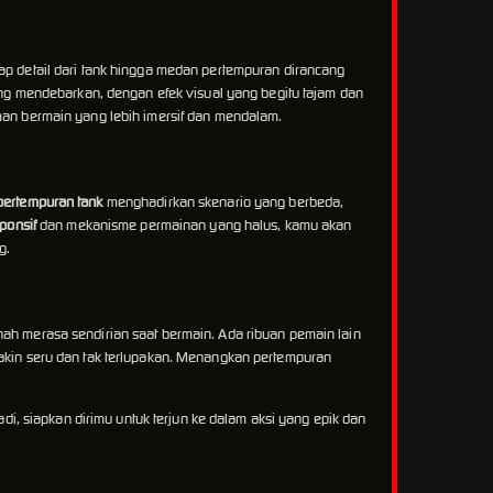
p detail dari tank hingga medan pertempuran dirancang
ang mendebarkan, dengan efek visual yang begitu tajam dan
an bermain yang lebih imersif dan mendalam.
pertempuran tank
menghadirkan skenario yang berbeda,
ponsif
dan mekanisme permainan yang halus, kamu akan
g.
h merasa sendirian saat bermain. Ada ribuan pemain lain
in seru dan tak terlupakan. Menangkan pertempuran
i, siapkan dirimu untuk terjun ke dalam aksi yang epik dan