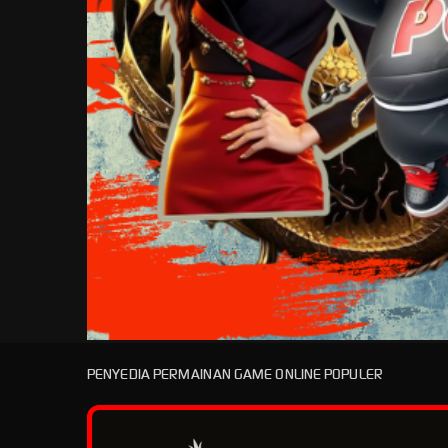
PENYEDIA PERMAINAN GAME ONLINE POPULER