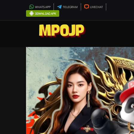
WHATSAPP
TELEGRAM
LIVECHAT
DOWNLOAD APK