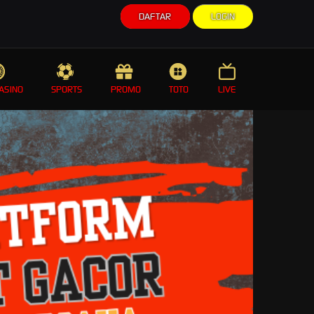
DAFTAR
LOGIN
CASINO
SPORTS
PROMO
TOTO
LIVE