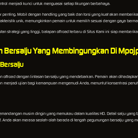
ntrol menjadi kunci untuk menguasai setiap tikungan berbahaya.
or penting. Mobil dengan handling yang baik dan torsi yang kuat akan memberikan
akteristik unik, memungkinkan pemain untuk memilih sesuai dengan gaya berma
an strategi yang tinggi, balapan offroad terbaru di Situs Kami ini siap memberi
n Bersalju Yang Membingungkan Di Mpojp
Bersalju
n offroad dengan lintasan bersalju yang mendebarkan. Pemain akan dihadapkan 
njakan menjadi ujian bagi kemampuan mengemudi Anda, menuntut konsentrasi pen
 pemandangan musim dingin yang memukau dalam kualitas HD. Detail salju yang b
sif. Anda akan merasa seolah-olah berada di tengah pegunungan bersalju yan