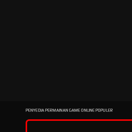
PENYEDIA PERMAINAN GAME ONLINE POPULER