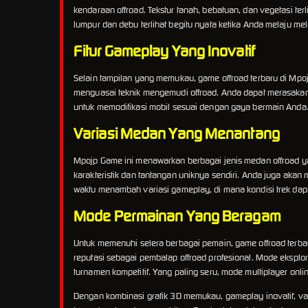
kendaraan offroad. Tekstur tanah, bebatuan, dan vegetasi 
lumpur dan debu terlihat begitu nyata ketika Anda melaju 
Fitur Gameplay Yang Inovatif
Selain tampilan yang memukau, game offroad terbaru di Mpoj
menguasai teknik mengemudi offroad. Anda dapat merasakan
untuk memodifikasi mobil sesuai dengan gaya bermain Anda. 
Variasi Medan Yang Menantang
Mpojp Game ini menawarkan berbagai jenis medan offroad yang
karakteristik dan tantangan uniknya sendiri. Anda juga akan
waktu menambah variasi gameplay, di mana kondisi trek dapat
Mode Permainan Yang Beragam
Untuk memenuhi selera berbagai pemain, game offroad te
reputasi sebagai pembalap offroad profesional. Mode eksplor
turnamen kompetitif. Yang paling seru, mode multiplayer on
Dengan kombinasi grafik 3D memukau, gameplay inovatif, v