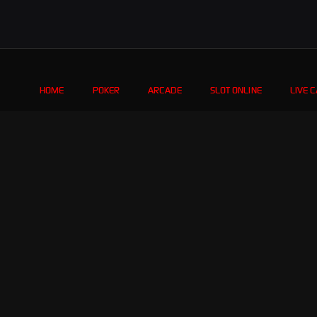
HOME
POKER
ARCADE
SLOT ONLINE
LIVE 