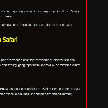
 keuntungan signifikan di rute bergunung ini. Mpojp Safari
in mereka.
kan pengalaman bermain yang tak terlupakan bagi para
 Safari
pada tantangan unik saat mengarungi jalanan licin dan
uh dan strategi yang tepat untuk menaklukkan medan ekstrem
erkilauan, pohon-pohon yang diselimuti es, dan efek cahaya
g mempesona, menikmati keindahan alam sambil memacu