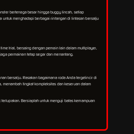
ster bertenaga besar hingga buggy lincah, setiap
 untuk menghadapi berbagai rintangan di lintasan bersalju
me trial, bersaing dengan pemain lain dalam multiplayer,
njaga permainan tetap segar dan menantang.
nan bersalju. Rasakan bagaimana roda Anda tergelincir di
ta, menambah tingkat kompleksitas dan keseruan dalam
tak terlupakan. Bersiaplah untuk menguji batas kemampuan