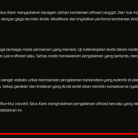
us Kami menyediakan beragam pilihan kendaraan offroad canggih. Dari truk mon
an dengan gaya bermain Anda. Modifikasi dan tingkatkan performa kendaraan Anda
juga berbagai mode permainan yang menarik. Uji keterampilan Anda dalam mode ti
lar juara offroad salju. Setiap mode menawarkan pengalaman yang berbeda, me
 sangat realistis untuk memberikan pengalaman berkendara yang autentik di jala
n. Setiap gerakan dan tindakan yang Anda ambil akan memiliki konsekuensi nya
tur-fitur inovatif, Situs Kami menghadirkan pengalaman offroad bersalju yang 
debarkan ini.