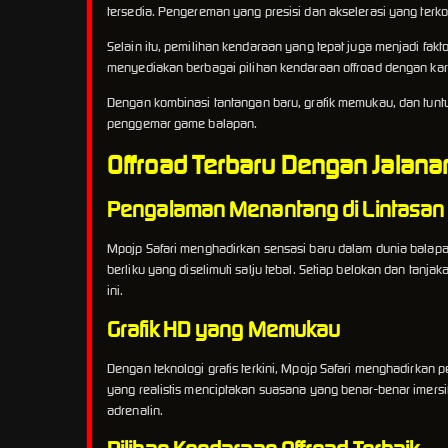
tersedia. Pengereman yang presisi dan akselerasi yang terko
Selain itu, pemilihan kendaraan yang tepat juga menjadi fakt
menyediakan berbagai pilihan kendaraan offroad dengan kar
Dengan kombinasi tantangan baru, grafik memukau, dan tuntut
penggemar game balapan.
Offroad Terbaru Dengan Jalana
Pengalaman Menantang di Lintasan 
Mpojp Safari menghadirkan sensasi baru dalam dunia balapa
berliku yang diselimuti salju tebal. Setiap belokan dan ta
ini.
Grafik HD yang Memukau
Dengan teknologi grafis terkini, Mpojp Safari menghadirkan
yang realistis menciptakan suasana yang benar-benar imer
adrenalin.