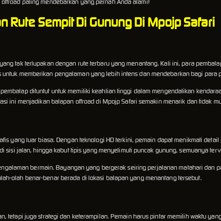
 offroad paling mendebarkan yang pernah Anda alami!
n Rute Sempit Di Gunung Di Mpojp Safari
yang tak terlupakan dengan rute terbaru yang menantang. Kali ini, para pemba
us untuk memberikan pengalaman yang lebih intens dan mendebarkan bagi para 
pembalap dituntut untuk memiliki keahlian tinggi dalam mengendalikan kendara
asi ini menjadikan balapan offroad di Mpojp Safari semakin menarik dan tidak m
rafis yang luar biasa. Dengan teknologi HD terkini, pemain dapat menikmati de
i sisi jalan, hingga kabut tipis yang menyelimuti puncak gunung, semuanya tervi
galaman bermain. Bayangan yang bergerak seiring perjalanan matahari dan 
lah-olah benar-benar berada di lokasi balapan yang menantang tersebut.
, tetapi juga strategi dan keterampilan. Pemain harus pintar memilih waktu ya